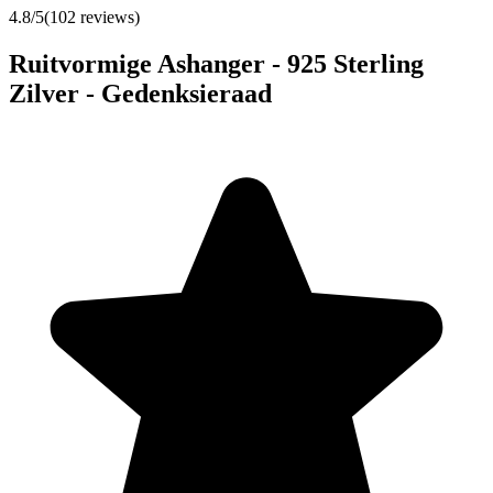
4.8
/5
(
102
reviews)
Ruitvormige Ashanger - 925 Sterling
Zilver - Gedenksieraad