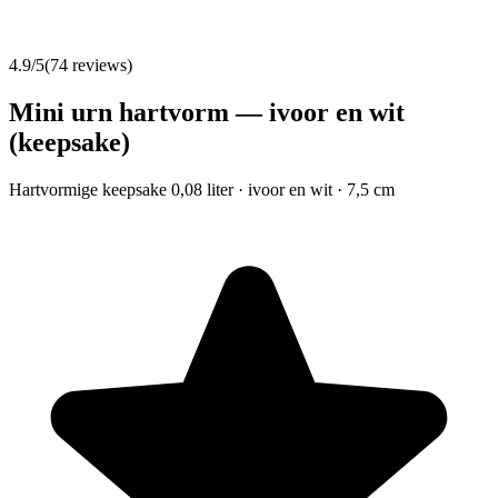
4.9
/5
(
74
reviews)
Mini urn hartvorm — ivoor en wit
(keepsake)
Hartvormige keepsake 0,08 liter · ivoor en wit · 7,5 cm