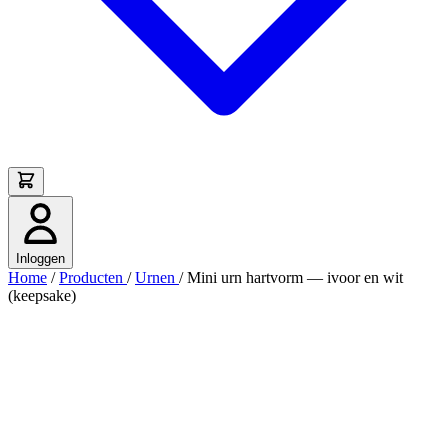
Inloggen
Home
/
Producten
/
Urnen
/
Mini urn hartvorm — ivoor en wit
(keepsake)