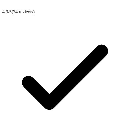
4.9
/5
(
74
reviews)