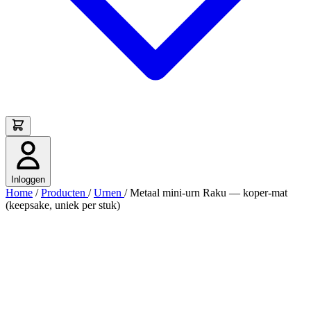
Inloggen
Home
/
Producten
/
Urnen
/
Metaal mini-urn Raku — koper-mat
(keepsake, uniek per stuk)