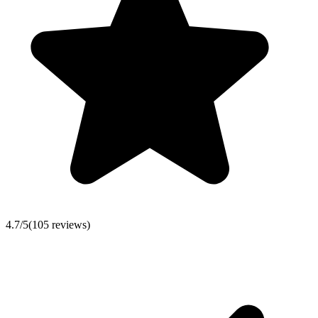
4.7
/5
(
105
reviews)