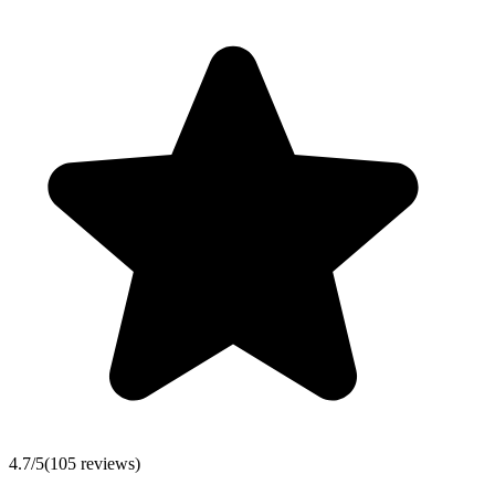
4.7
/5
(
105
reviews)