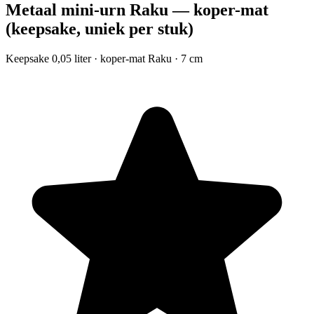
Metaal mini-urn Raku — koper-mat
(keepsake, uniek per stuk)
Keepsake 0,05 liter · koper-mat Raku · 7 cm