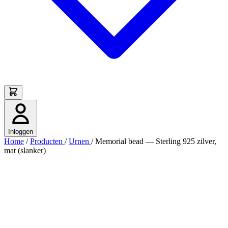
Inloggen
Home
/
Producten
/
Urnen
/
Memorial bead — Sterling 925 zilver,
mat (slanker)