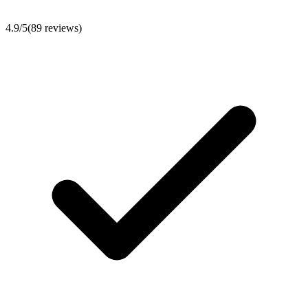
4.9
/5
(
89
reviews)