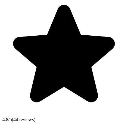
4.8
/5
(
44
reviews)