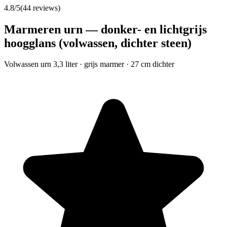
4.8
/5
(
44
reviews)
Marmeren urn — donker- en lichtgrijs
hoogglans (volwassen, dichter steen)
Volwassen urn 3,3 liter · grijs marmer · 27 cm dichter