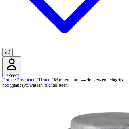
Inloggen
Home
/
Producten
/
Urnen
/
Marmeren urn — donker- en lichtgrijs
hoogglans (volwassen, dichter steen)