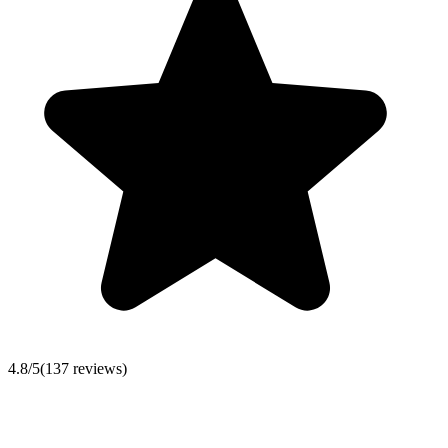
4.8
/5
(
137
reviews)