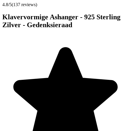
4.8
/5
(
137
reviews)
Klavervormige Ashanger - 925 Sterling
Zilver - Gedenksieraad