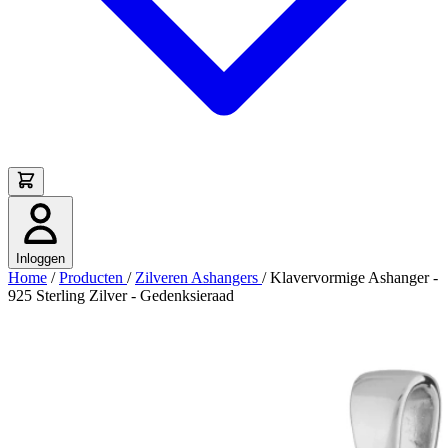
Inloggen
Home
/
Producten
/
Zilveren Ashangers
/
Klavervormige Ashanger -
925 Sterling Zilver - Gedenksieraad