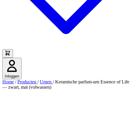
Inloggen
Home
/
Producten
/
Urnen
/
Keramische parfum-urn Essence of Life
— zwart, mat (volwassen)