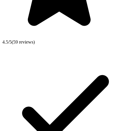
4.5
/5
(
59
reviews)