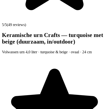
5
/5
(
49
reviews)
Keramische urn Crafts — turquoise met
beige (duurzaam, in/outdoor)
Volwassen urn 4,0 liter · turquoise & beige · ovaal · 24 cm