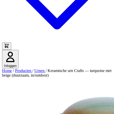
Inloggen
Home
/
Producten
/
Urnen
/
Keramische urn Crafts — turquoise met
beige (duurzaam, in/outdoor)