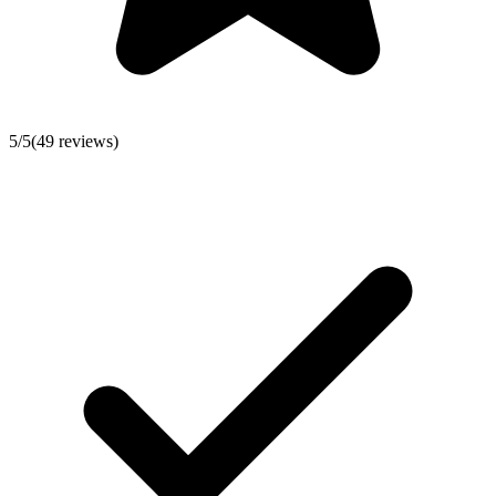
5
/5
(
49
reviews)