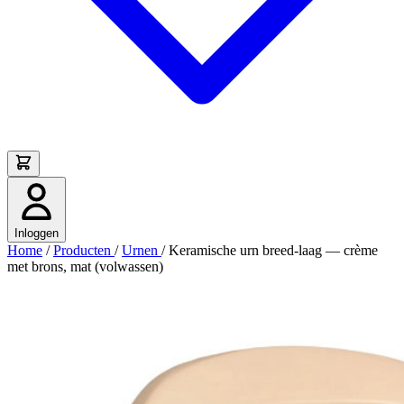
Inloggen
Home
/
Producten
/
Urnen
/
Keramische urn breed-laag — crème
met brons, mat (volwassen)