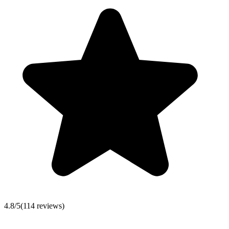
4.8
/5
(
114
reviews)