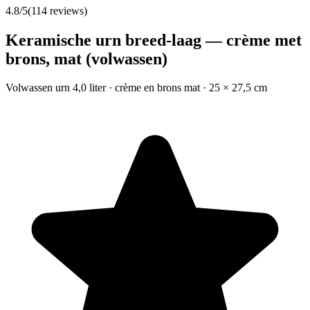
4.8
/5
(
114
reviews)
Keramische urn breed-laag — crème met
brons, mat (volwassen)
Volwassen urn 4,0 liter · crème en brons mat · 25 × 27,5 cm