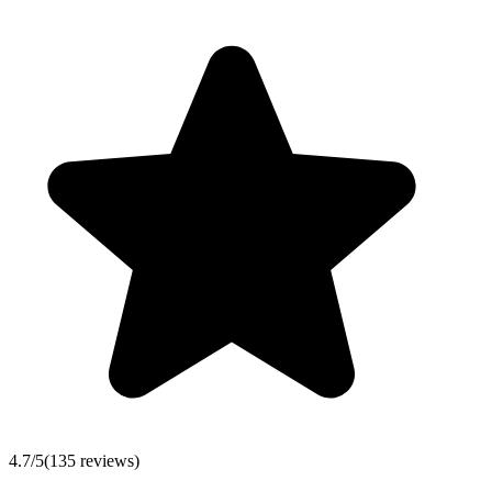
4.7
/5
(
135
reviews)