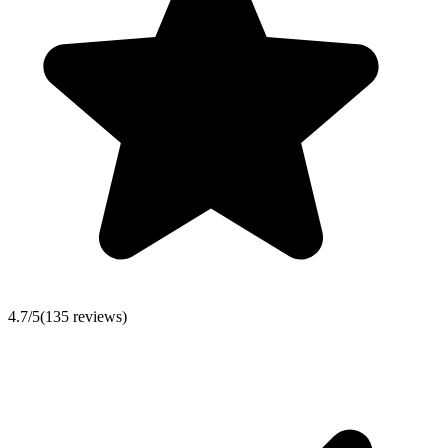
4.7
/5
(
135
reviews)