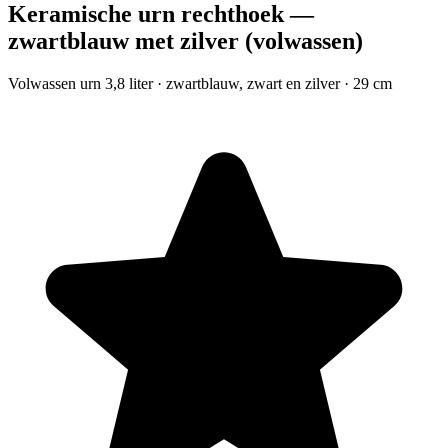
Keramische urn rechthoek —
zwartblauw met zilver (volwassen)
Volwassen urn 3,8 liter · zwartblauw, zwart en zilver · 29 cm