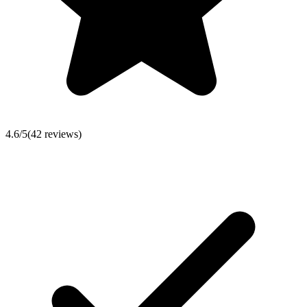
4.6
/5
(
42
reviews)