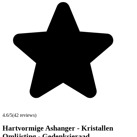
4.6
/5
(
42
reviews)
Hartvormige Ashanger - Kristallen
Omlijsting - Gedenksieraad