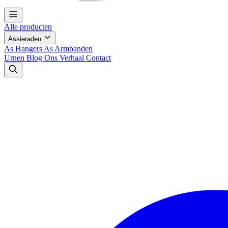
Alle producten
Assieraden
As Hangers
As Armbanden
Urnen
Blog
Ons Verhaal
Contact