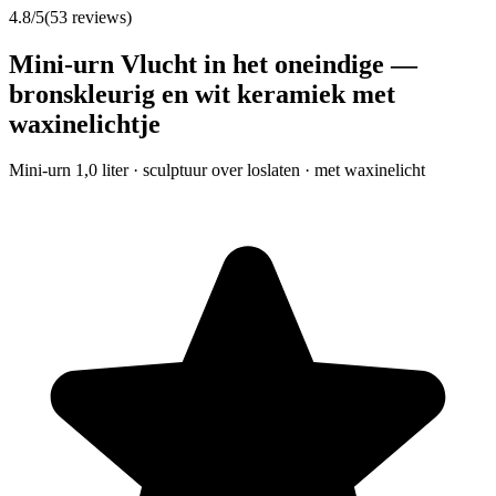
4.8
/5
(
53
reviews)
Mini-urn Vlucht in het oneindige —
bronskleurig en wit keramiek met
waxinelichtje
Mini-urn 1,0 liter · sculptuur over loslaten · met waxinelicht