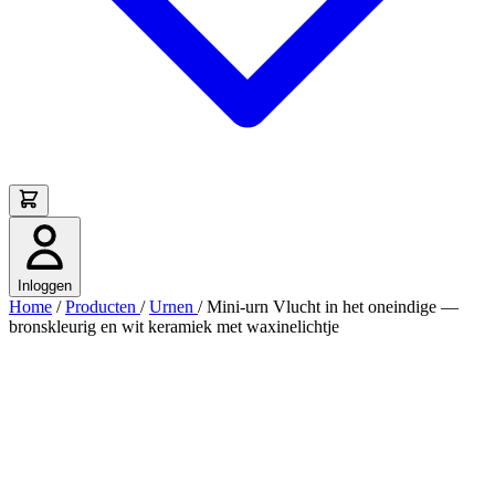
Inloggen
Home
/
Producten
/
Urnen
/
Mini-urn Vlucht in het oneindige —
bronskleurig en wit keramiek met waxinelichtje