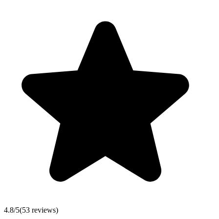
4.8
/5
(
53
reviews)