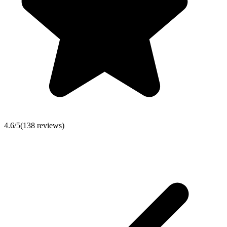
4.6
/5
(
138
reviews)