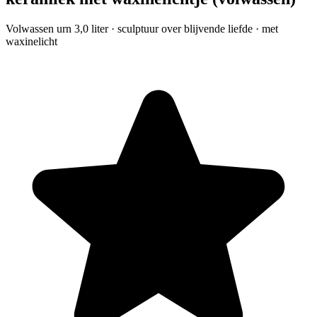
Volwassen urn 3,0 liter · sculptuur over blijvende liefde · met
waxinelicht