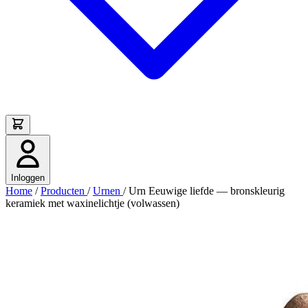
Inloggen
Home
/
Producten
/
Urnen
/
Urn Eeuwige liefde — bronskleurig
keramiek met waxinelichtje (volwassen)