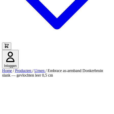
Inloggen
Home
/
Producten
/
Urnen
/
Embrace as-armband Donkerbruin
slank — gevlochten leer 0,5 cm