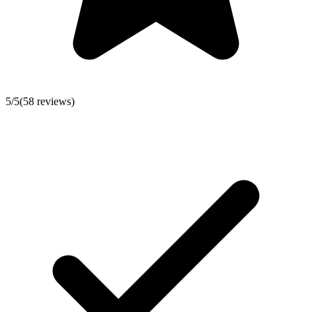
5
/5
(
58
reviews)