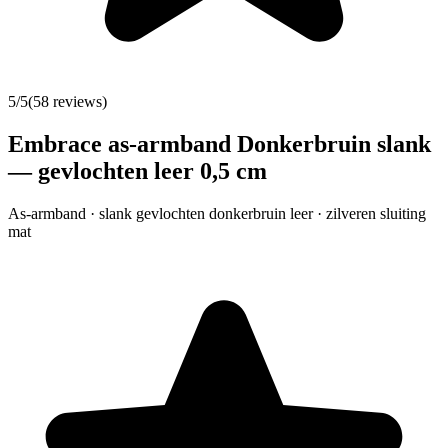
5
/5
(
58
reviews)
Embrace as-armband Donkerbruin slank
— gevlochten leer 0,5 cm
As-armband · slank gevlochten donkerbruin leer · zilveren sluiting
mat