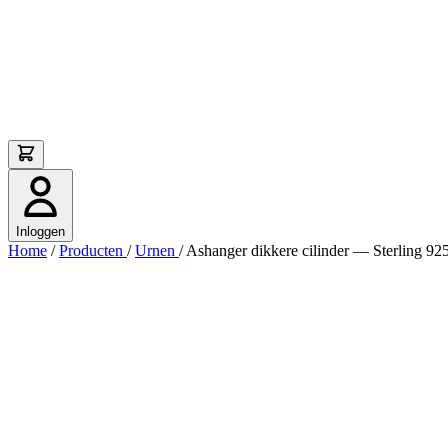
Inloggen
Home
/
Producten
/
Urnen
/
Ashanger dikkere cilinder — Sterling 925 