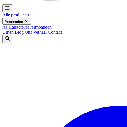
Alle producten
Assieraden
As Hangers
As Armbanden
Urnen
Blog
Ons Verhaal
Contact