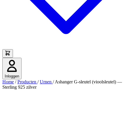
Inloggen
Home
/
Producten
/
Urnen
/
Ashanger G-sleutel (vioolsleutel) —
Sterling 925 zilver