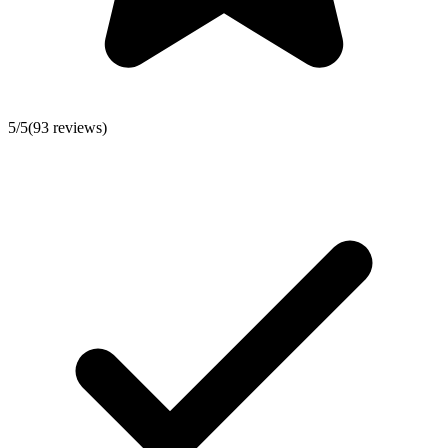
5
/5
(
93
reviews)