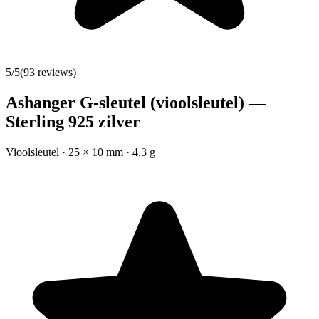
5
/5
(
93
reviews)
Ashanger G-sleutel (vioolsleutel) —
Sterling 925 zilver
Vioolsleutel · 25 × 10 mm · 4,3 g