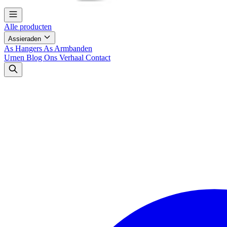
Alle producten
Assieraden
As Hangers
As Armbanden
Urnen
Blog
Ons Verhaal
Contact