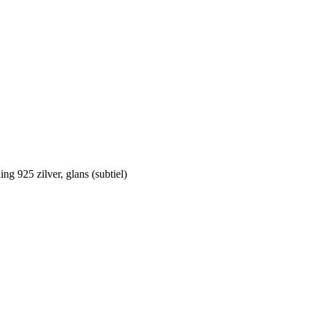
g 925 zilver, glans (subtiel)