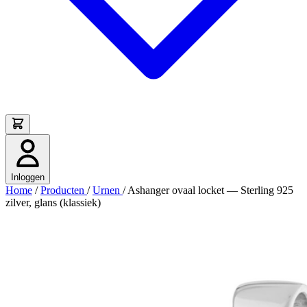
Inloggen
Home
/
Producten
/
Urnen
/
Ashanger ovaal locket — Sterling 925
zilver, glans (klassiek)