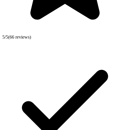
5
/5
(
66
reviews)