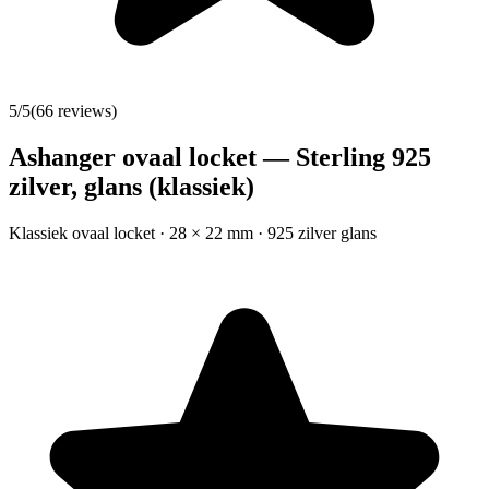
5
/5
(
66
reviews)
Ashanger ovaal locket — Sterling 925
zilver, glans (klassiek)
Klassiek ovaal locket · 28 × 22 mm · 925 zilver glans