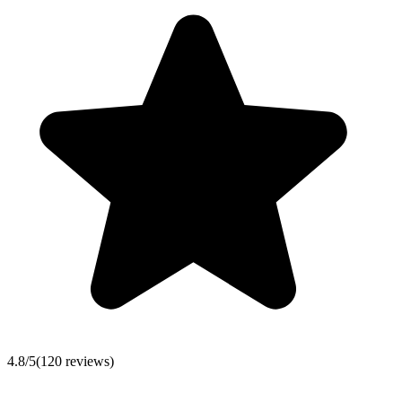
4.8
/5
(
120
reviews)