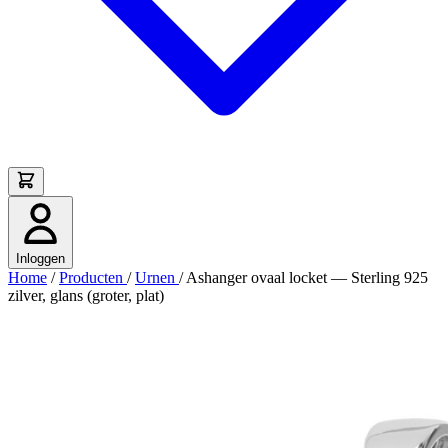
Inloggen
Home
/
Producten
/
Urnen
/
Ashanger ovaal locket — Sterling 925
zilver, glans (groter, plat)