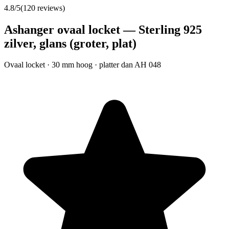
4.8
/5
(
120
reviews)
Ashanger ovaal locket — Sterling 925
zilver, glans (groter, plat)
Ovaal locket · 30 mm hoog · platter dan AH 048