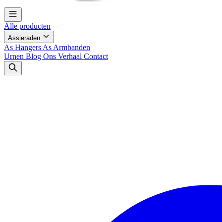
Alle producten
Assieraden
As Hangers
As Armbanden
Urnen
Blog
Ons Verhaal
Contact