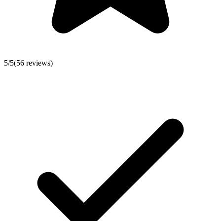
5
/5
(
56
reviews)