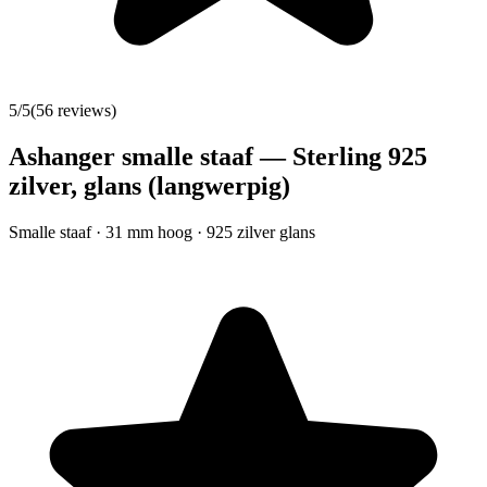
5
/5
(
56
reviews)
Ashanger smalle staaf — Sterling 925
zilver, glans (langwerpig)
Smalle staaf · 31 mm hoog · 925 zilver glans