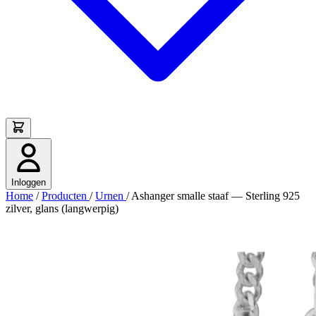
Inloggen
Home
/
Producten
/
Urnen
/
Ashanger smalle staaf — Sterling 925
zilver, glans (langwerpig)