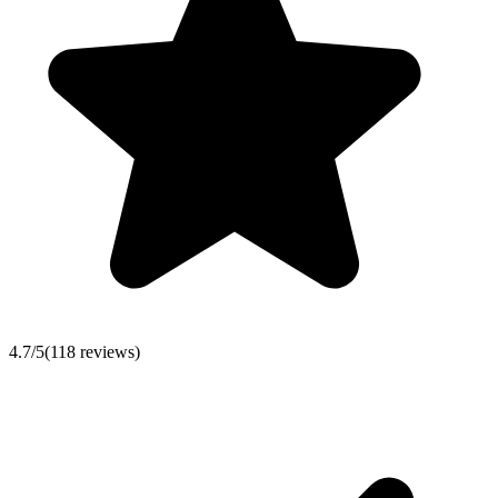
4.7
/5
(
118
reviews)