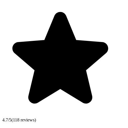
4.7
/5
(
118
reviews)