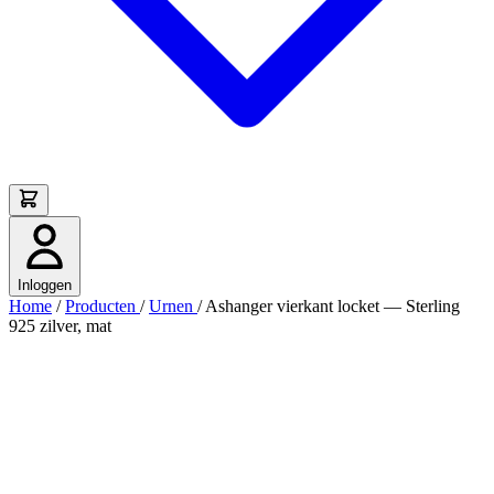
Inloggen
Home
/
Producten
/
Urnen
/
Ashanger vierkant locket — Sterling
925 zilver, mat