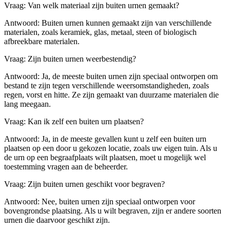
Vraag: Van welk materiaal zijn buiten urnen gemaakt?
Antwoord: Buiten urnen kunnen gemaakt zijn van verschillende
materialen, zoals keramiek, glas, metaal, steen of biologisch
afbreekbare materialen.
Vraag: Zijn buiten urnen weerbestendig?
Antwoord: Ja, de meeste buiten urnen zijn speciaal ontworpen om
bestand te zijn tegen verschillende weersomstandigheden, zoals
regen, vorst en hitte. Ze zijn gemaakt van duurzame materialen die
lang meegaan.
Vraag: Kan ik zelf een buiten urn plaatsen?
Antwoord: Ja, in de meeste gevallen kunt u zelf een buiten urn
plaatsen op een door u gekozen locatie, zoals uw eigen tuin. Als u
de urn op een begraafplaats wilt plaatsen, moet u mogelijk wel
toestemming vragen aan de beheerder.
Vraag: Zijn buiten urnen geschikt voor begraven?
Antwoord: Nee, buiten urnen zijn speciaal ontworpen voor
bovengrondse plaatsing. Als u wilt begraven, zijn er andere soorten
urnen die daarvoor geschikt zijn.