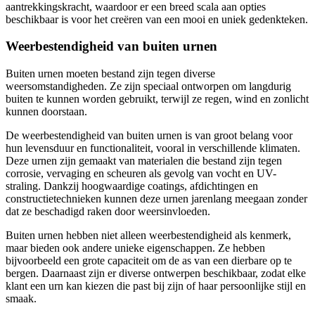
aantrekkingskracht, waardoor er een breed scala aan opties
beschikbaar is voor het creëren van een mooi en uniek gedenkteken.
Weerbestendigheid van buiten urnen
Buiten urnen moeten bestand zijn tegen diverse
weersomstandigheden. Ze zijn speciaal ontworpen om langdurig
buiten te kunnen worden gebruikt, terwijl ze regen, wind en zonlicht
kunnen doorstaan.
De weerbestendigheid van buiten urnen is van groot belang voor
hun levensduur en functionaliteit, vooral in verschillende klimaten.
Deze urnen zijn gemaakt van materialen die bestand zijn tegen
corrosie, vervaging en scheuren als gevolg van vocht en UV-
straling. Dankzij hoogwaardige coatings, afdichtingen en
constructietechnieken kunnen deze urnen jarenlang meegaan zonder
dat ze beschadigd raken door weersinvloeden.
Buiten urnen hebben niet alleen weerbestendigheid als kenmerk,
maar bieden ook andere unieke eigenschappen. Ze hebben
bijvoorbeeld een grote capaciteit om de as van een dierbare op te
bergen. Daarnaast zijn er diverse ontwerpen beschikbaar, zodat elke
klant een urn kan kiezen die past bij zijn of haar persoonlijke stijl en
smaak.