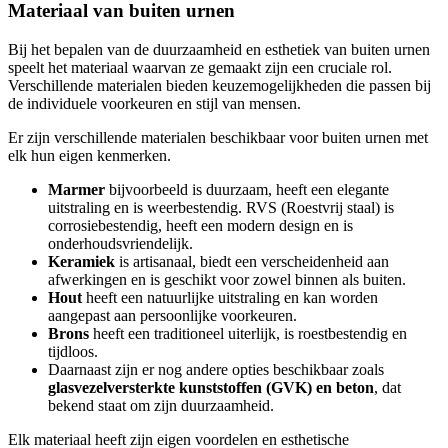
Materiaal van buiten urnen
Bij het bepalen van de duurzaamheid en esthetiek van buiten urnen
speelt het materiaal waarvan ze gemaakt zijn een cruciale rol.
Verschillende materialen bieden keuzemogelijkheden die passen bij
de individuele voorkeuren en stijl van mensen.
Er zijn verschillende materialen beschikbaar voor buiten urnen met
elk hun eigen kenmerken.
Marmer
bijvoorbeeld is duurzaam, heeft een elegante
uitstraling en is weerbestendig. RVS (Roestvrij staal) is
corrosiebestendig, heeft een modern design en is
onderhoudsvriendelijk.
Keramiek
is artisanaal, biedt een verscheidenheid aan
afwerkingen en is geschikt voor zowel binnen als buiten.
Hout
heeft een natuurlijke uitstraling en kan worden
aangepast aan persoonlijke voorkeuren.
Brons
heeft een traditioneel uiterlijk, is roestbestendig en
tijdloos.
Daarnaast zijn er nog andere opties beschikbaar zoals
glasvezelversterkte kunststoffen (GVK) en beton
, dat
bekend staat om zijn duurzaamheid.
Elk materiaal heeft zijn eigen voordelen en esthetische