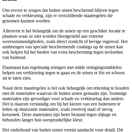
Om ervoor te zorgen dat buiten urnen beschermd blijven tegen
schade en verkleuring, zijn er verschillende maatregelen die
genomen kunnen worden.
Allereerst is het belangrijk om de urnen op een geschikte locatie te
plaatsen waar ze niet worden blootgesteld aan extreme
weersomstandigheden, zoals direct zonlicht of hevige regenval. Het
aanbrengen van speciale beschermende coatings op de urnen kan
ook helpen bij het bieden van extra bescherming tegen invloeden
van buitenaf.
Daarnaast kan regelmatig reinigen met milde reinigingsmiddelen
helpen om verkleuring tegen te gaan en de urnen er fris en schoon
uit te laten zien.
Naast deze maatregelen is het ook belangrijk om rekening te houden
met de materialen waarvan de buiten urnen gemaakt zijn. Sommige
materialen zijn gevoeliger voor schade en verkleuring dan andere.
Het is daarom verstandig om bij het kiezen van een buitenurn te
letten op duurzame materialen, zoals roestvrij staal of stevig
keramiek. Deze materialen zijn beter bestand tegen slijtage en
behouden langer hun oorspronkelijke kleur.
Het onderhoud van buiten urnen vereist aandacht voor detail. Dit