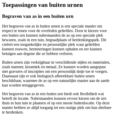
Toepassingen van buiten urnen
Begraven van as in een buiten urn
Het begraven van as in buiten urnen is een speciale manier om
respect te tonen voor de overleden geliefden. Door te kiezen voor
een buiten urn kunnen nabestaanden de as op een speciale plek
bewaren, zoals in een tuin, begraafplaats of herdenkingspark. Dit
creëert een toegankelijke en persoonlijke plek waar geliefden
kunnen rouwen, herinneringen kunnen ophalen en eer kunnen
betuigen aan degene die ze hebben verloren.
Buiten urnen zijn verkrijgbaar in verschillende stijlen en materialen,
zoals marmer, keramiek en metaal. Ze kunnen worden aangepast
met gravures of inscripties om een persoonlijk tintje toe te voegen.
Daarnaast zijn er ook biologisch afbreekbare buiten urnen
beschikbaar, waarmee de as op een natuurlijke manier aan de aarde
kan worden teruggegeven.
Het begraven van as in een buiten urn biedt ook flexibiliteit wat
betreft de locatie. Nabestaanden kunnen ervoor kiezen om de urn
thuis in hun tuin te plaatsen of op een mooie buitenlocatie. Op deze
manier hebben ze altijd toegang tot een rustige plek om hun dierbare
te herdenken.