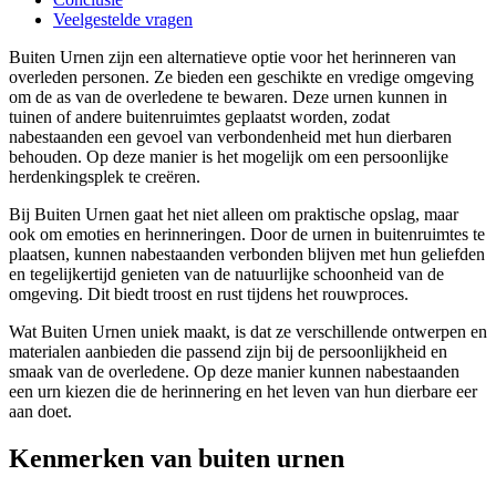
Veelgestelde vragen
Buiten Urnen zijn een alternatieve optie voor het herinneren van
overleden personen. Ze bieden een geschikte en vredige omgeving
om de as van de overledene te bewaren. Deze urnen kunnen in
tuinen of andere buitenruimtes geplaatst worden, zodat
nabestaanden een gevoel van verbondenheid met hun dierbaren
behouden. Op deze manier is het mogelijk om een persoonlijke
herdenkingsplek te creëren.
Bij Buiten Urnen gaat het niet alleen om praktische opslag, maar
ook om emoties en herinneringen. Door de urnen in buitenruimtes te
plaatsen, kunnen nabestaanden verbonden blijven met hun geliefden
en tegelijkertijd genieten van de natuurlijke schoonheid van de
omgeving. Dit biedt troost en rust tijdens het rouwproces.
Wat Buiten Urnen uniek maakt, is dat ze verschillende ontwerpen en
materialen aanbieden die passend zijn bij de persoonlijkheid en
smaak van de overledene. Op deze manier kunnen nabestaanden
een urn kiezen die de herinnering en het leven van hun dierbare eer
aan doet.
Kenmerken van buiten urnen