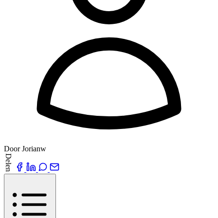
Door Jorianw
Delen