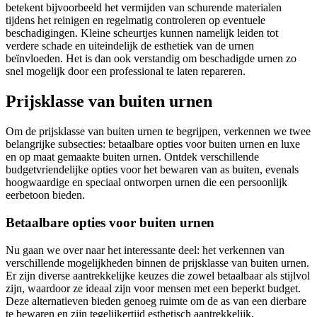
betekent bijvoorbeeld het vermijden van schurende materialen
tijdens het reinigen en regelmatig controleren op eventuele
beschadigingen. Kleine scheurtjes kunnen namelijk leiden tot
verdere schade en uiteindelijk de esthetiek van de urnen
beïnvloeden. Het is dan ook verstandig om beschadigde urnen zo
snel mogelijk door een professional te laten repareren.
Prijsklasse van buiten urnen
Om de prijsklasse van buiten urnen te begrijpen, verkennen we twee
belangrijke subsecties: betaalbare opties voor buiten urnen en luxe
en op maat gemaakte buiten urnen. Ontdek verschillende
budgetvriendelijke opties voor het bewaren van as buiten, evenals
hoogwaardige en speciaal ontworpen urnen die een persoonlijk
eerbetoon bieden.
Betaalbare opties voor buiten urnen
Nu gaan we over naar het interessante deel: het verkennen van
verschillende mogelijkheden binnen de prijsklasse van buiten urnen.
Er zijn diverse aantrekkelijke keuzes die zowel betaalbaar als stijlvol
zijn, waardoor ze ideaal zijn voor mensen met een beperkt budget.
Deze alternatieven bieden genoeg ruimte om de as van een dierbare
te bewaren en zijn tegelijkertijd esthetisch aantrekkelijk.