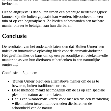
invloeden.
Het belangrijkste is dat buiten urnen een prachtige herdenkingsplek
kunnen zijn die buiten geplaatst kan worden, bijvoorbeeld in een
tuin of op een begraafplaats. Ze bieden nabestaanden een tastbare
manier om eer te betuigen aan hun dierbaren.
Conclusie
De resultaten van het onderzoek laten zien dat 'Buiten Urnen' een
unieke en innovatieve oplossing biedt voor de crematie-industrie.
Het geeft families de kans om op een persoonlijke en betekenisvolle
manier de as van hun dierbaren te herdenken in een natuurlijke
omgeving.
Conclusie in 3 punten:
'Buiten Urnen' biedt een alternatieve manier om de as te
bewaren, buiten traditionele urnen.
Deze methode maakt het mogelijk om de as op een speciale
plek in de natuur achter te laten.
Het is een waardevolle keuze voor mensen die een verbinding
willen maken tussen hun overleden dierbaren en de
schoonheid van de natuur.