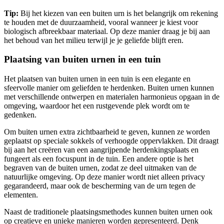
Tip:
Bij het kiezen van een buiten urn is het belangrijk om rekening
te houden met de duurzaamheid, vooral wanneer je kiest voor
biologisch afbreekbaar materiaal. Op deze manier draag je bij aan
het behoud van het milieu terwijl je je geliefde blijft eren.
Plaatsing van buiten urnen in een tuin
Het plaatsen van buiten urnen in een tuin is een elegante en
sfeervolle manier om geliefden te herdenken. Buiten urnen kunnen
met verschillende ontwerpen en materialen harmonieus opgaan in de
omgeving, waardoor het een rustgevende plek wordt om te
gedenken.
Om buiten urnen extra zichtbaarheid te geven, kunnen ze worden
geplaatst op speciale sokkels of verhoogde oppervlakken. Dit draagt
bij aan het creëren van een aangrijpende herdenkingsplaats en
fungeert als een focuspunt in de tuin. Een andere optie is het
begraven van de buiten urnen, zodat ze deel uitmaken van de
natuurlijke omgeving. Op deze manier wordt niet alleen privacy
gegarandeerd, maar ook de bescherming van de urn tegen de
elementen.
Naast de traditionele plaatsingsmethodes kunnen buiten urnen ook
op creatieve en unieke manieren worden gepresenteerd. Denk