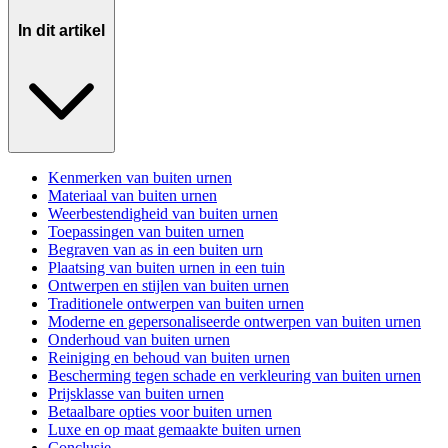
In dit artikel
Kenmerken van buiten urnen
Materiaal van buiten urnen
Weerbestendigheid van buiten urnen
Toepassingen van buiten urnen
Begraven van as in een buiten urn
Plaatsing van buiten urnen in een tuin
Ontwerpen en stijlen van buiten urnen
Traditionele ontwerpen van buiten urnen
Moderne en gepersonaliseerde ontwerpen van buiten urnen
Onderhoud van buiten urnen
Reiniging en behoud van buiten urnen
Bescherming tegen schade en verkleuring van buiten urnen
Prijsklasse van buiten urnen
Betaalbare opties voor buiten urnen
Luxe en op maat gemaakte buiten urnen
Conclusie