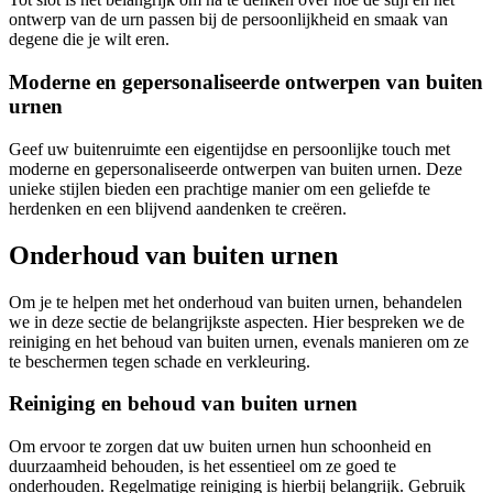
ontwerp van de urn passen bij de persoonlijkheid en smaak van
degene die je wilt eren.
Moderne en gepersonaliseerde ontwerpen van buiten
urnen
Geef uw buitenruimte een eigentijdse en persoonlijke touch met
moderne en gepersonaliseerde ontwerpen van buiten urnen. Deze
unieke stijlen bieden een prachtige manier om een geliefde te
herdenken en een blijvend aandenken te creëren.
Onderhoud van buiten urnen
Om je te helpen met het onderhoud van buiten urnen, behandelen
we in deze sectie de belangrijkste aspecten. Hier bespreken we de
reiniging en het behoud van buiten urnen, evenals manieren om ze
te beschermen tegen schade en verkleuring.
Reiniging en behoud van buiten urnen
Om ervoor te zorgen dat uw buiten urnen hun schoonheid en
duurzaamheid behouden, is het essentieel om ze goed te
onderhouden. Regelmatige reiniging is hierbij belangrijk. Gebruik