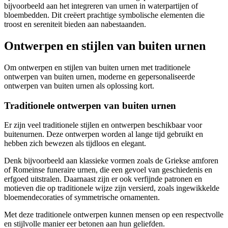
bijvoorbeeld aan het integreren van urnen in waterpartijen of
bloembedden. Dit creëert prachtige symbolische elementen die
troost en sereniteit bieden aan nabestaanden.
Ontwerpen en stijlen van buiten urnen
Om ontwerpen en stijlen van buiten urnen met traditionele
ontwerpen van buiten urnen, moderne en gepersonaliseerde
ontwerpen van buiten urnen als oplossing kort.
Traditionele ontwerpen van buiten urnen
Er zijn veel traditionele stijlen en ontwerpen beschikbaar voor
buitenurnen. Deze ontwerpen worden al lange tijd gebruikt en
hebben zich bewezen als tijdloos en elegant.
Denk bijvoorbeeld aan klassieke vormen zoals de Griekse amforen
of Romeinse funeraire urnen, die een gevoel van geschiedenis en
erfgoed uitstralen. Daarnaast zijn er ook verfijnde patronen en
motieven die op traditionele wijze zijn versierd, zoals ingewikkelde
bloemendecoraties of symmetrische ornamenten.
Met deze traditionele ontwerpen kunnen mensen op een respectvolle
en stijlvolle manier eer betonen aan hun geliefden.