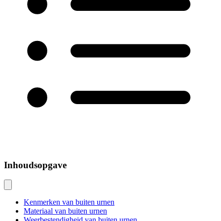
Inhoudsopgave
Kenmerken van buiten urnen
Materiaal van buiten urnen
Weerbestendigheid van buiten urnen