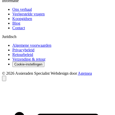
Informatie
Ons verhaal
Veelgestelde vragen
Koopgidsen
Blog
Contact
Juridisch
Algemene voorwaarden
Privacybeleid
Retourbeleid
Verzending & retour
Cookie-instellingen
© 2026 Assieraden Specialist
Webdesign door
Agensea