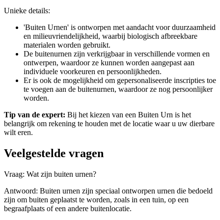
Unieke details:
'Buiten Urnen' is ontworpen met aandacht voor duurzaamheid
en milieuvriendelijkheid, waarbij biologisch afbreekbare
materialen worden gebruikt.
De buitenurnen zijn verkrijgbaar in verschillende vormen en
ontwerpen, waardoor ze kunnen worden aangepast aan
individuele voorkeuren en persoonlijkheden.
Er is ook de mogelijkheid om gepersonaliseerde inscripties toe
te voegen aan de buitenurnen, waardoor ze nog persoonlijker
worden.
Tip van de expert:
Bij het kiezen van een Buiten Urn is het
belangrijk om rekening te houden met de locatie waar u uw dierbare
wilt eren.
Veelgestelde vragen
Vraag: Wat zijn buiten urnen?
Antwoord: Buiten urnen zijn speciaal ontworpen urnen die bedoeld
zijn om buiten geplaatst te worden, zoals in een tuin, op een
begraafplaats of een andere buitenlocatie.