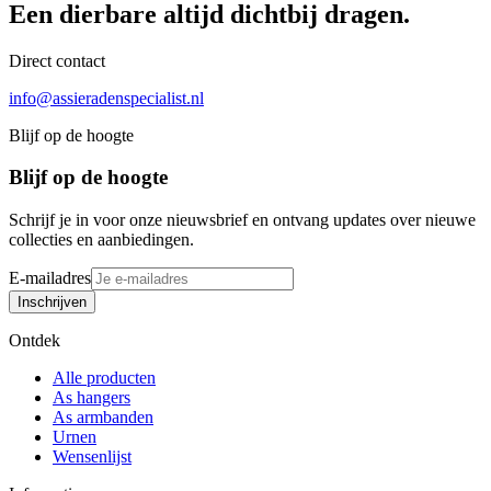
Een dierbare
altijd
dichtbij dragen.
Direct contact
info@assieradenspecialist.nl
Blijf op de hoogte
Blijf op de hoogte
Schrijf je in voor onze nieuwsbrief en ontvang updates over nieuwe
collecties en aanbiedingen.
E-mailadres
Inschrijven
Ontdek
Alle producten
As hangers
As armbanden
Urnen
Wensenlijst