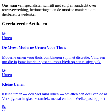
Ons team van specialisten schrijft met zorg en aandacht over
rouwverwerking, herinneringen en de mooiste manieren om
dierbaren te gedenken.
Gerelateerde Artikelen
📝
Urnen
De Meest Moderne Urnen Voor Thuis
Moderne urnen voor thuis combineren stijl met discretie. Vind een
urn die in jouw interieur past en troost biedt op een rustige plek.
📝
Urnen
Kleine Urnen
Kleine urnen — ook wel mini urnen — bevatten een deel van de as.
Verkrijgbaar in glas, keramiek, metaal en hout. Welke past bij jou?
📝