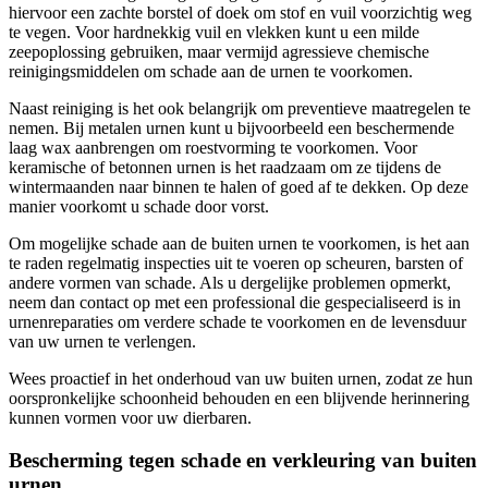
hiervoor een zachte borstel of doek om stof en vuil voorzichtig weg
te vegen. Voor hardnekkig vuil en vlekken kunt u een milde
zeepoplossing gebruiken, maar vermijd agressieve chemische
reinigingsmiddelen om schade aan de urnen te voorkomen.
Naast reiniging is het ook belangrijk om preventieve maatregelen te
nemen. Bij metalen urnen kunt u bijvoorbeeld een beschermende
laag wax aanbrengen om roestvorming te voorkomen. Voor
keramische of betonnen urnen is het raadzaam om ze tijdens de
wintermaanden naar binnen te halen of goed af te dekken. Op deze
manier voorkomt u schade door vorst.
Om mogelijke schade aan de buiten urnen te voorkomen, is het aan
te raden regelmatig inspecties uit te voeren op scheuren, barsten of
andere vormen van schade. Als u dergelijke problemen opmerkt,
neem dan contact op met een professional die gespecialiseerd is in
urnenreparaties om verdere schade te voorkomen en de levensduur
van uw urnen te verlengen.
Wees proactief in het onderhoud van uw buiten urnen, zodat ze hun
oorspronkelijke schoonheid behouden en een blijvende herinnering
kunnen vormen voor uw dierbaren.
Bescherming tegen schade en verkleuring van buiten
urnen