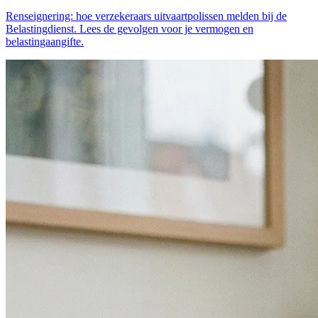
Renseignering: hoe verzekeraars uitvaartpolissen melden bij de
Belastingdienst. Lees de gevolgen voor je vermogen en
belastingaangifte.