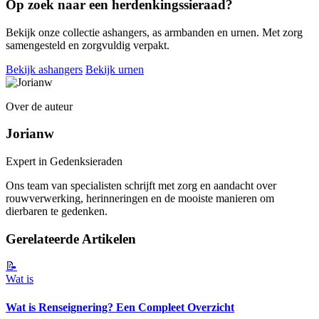
Op zoek naar een herdenkingssieraad?
Bekijk onze collectie ashangers, as armbanden en urnen. Met zorg
samengesteld en zorgvuldig verpakt.
Bekijk ashangers
Bekijk urnen
Over de auteur
Jorianw
Expert in Gedenksieraden
Ons team van specialisten schrijft met zorg en aandacht over
rouwverwerking, herinneringen en de mooiste manieren om
dierbaren te gedenken.
Gerelateerde Artikelen
📝
Wat is
Wat is Renseignering? Een Compleet Overzicht