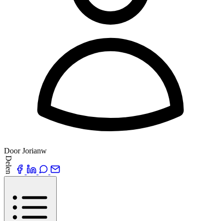
Door Jorianw
Delen