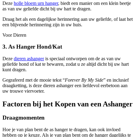
Deze
holle bloem urn hanger
, biedt een manier om een klein beetje
as van uw geliefde dicht bij uw hart te dragen.
Draag het als een dagelijkse herinnering aan uw geliefde, of laat het
een blijvende herinnering zijn in uw huis.
Voor Dieren
3. As Hanger Hond/Kat
Deze
dieren ashanger
is speciaal ontworpen om de as van uw
geliefde hond of kat te bewaren, zodat u ze altijd dicht bij uw hart
kunt dragen.
Gegrafeerd met de mooie tekst “
Forever By My Side
” en inclusief
draagketting, is deze dieren ashanger een liefdevol eerbetoon aan
uw trouwe viervoeter.
Factoren bij het Kopen van een Ashanger
Draagmomenten
Hoe je van plan bent de as hanger te dragen, kan ook invloed
hebben op je keuze. Als je van plan bent om de hanger dagelijks te