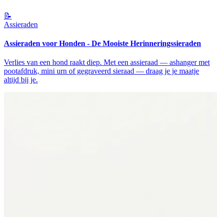
📝
Assieraden
Assieraden voor Honden - De Mooiste Herinneringssieraden
Verlies van een hond raakt diep. Met een assieraad — ashanger met
pootafdruk, mini urn of gegraveerd sieraad — draag je je maatje
altijd bij je.