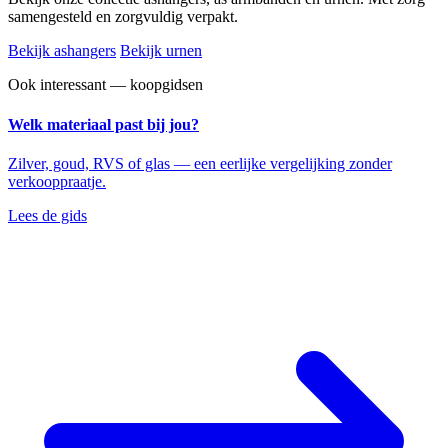
samengesteld en zorgvuldig verpakt.
Bekijk ashangers
Bekijk urnen
Ook interessant — koopgidsen
Welk materiaal past bij jou?
Zilver, goud, RVS of glas — een eerlijke vergelijking zonder
verkooppraatje.
Lees de gids