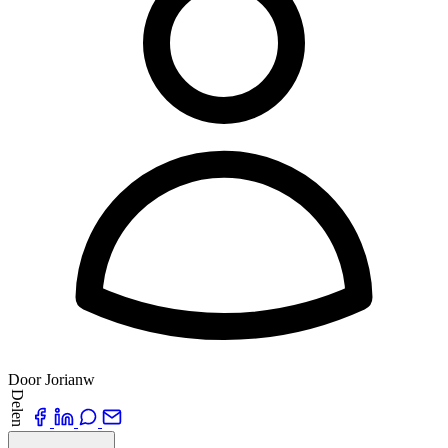
Door Jorianw
Delen