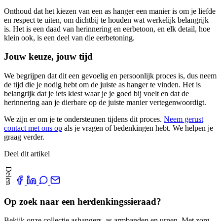
Onthoud dat het kiezen van een as hanger een manier is om je liefde
en respect te uiten, om dichtbij te houden wat werkelijk belangrijk
is. Het is een daad van herinnering en eerbetoon, en elk detail, hoe
klein ook, is een deel van die eerbetoning.
Jouw keuze, jouw tijd
We begrijpen dat dit een gevoelig en persoonlijk proces is, dus neem
de tijd die je nodig hebt om de juiste as hanger te vinden. Het is
belangrijk dat je iets kiest waar je je goed bij voelt en dat de
herinnering aan je dierbare op de juiste manier vertegenwoordigt.
We zijn er om je te ondersteunen tijdens dit proces.
Neem gerust
contact met ons op
als je vragen of bedenkingen hebt. We helpen je
graag verder.
Deel dit artikel
Delen
Op zoek naar een herdenkingssieraad?
Bekijk onze collectie ashangers, as armbanden en urnen. Met zorg