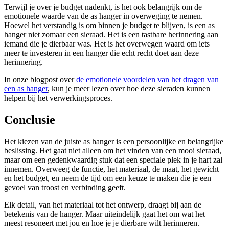
Terwijl je over je budget nadenkt, is het ook belangrijk om de
emotionele waarde van de as hanger in overweging te nemen.
Hoewel het verstandig is om binnen je budget te blijven, is een as
hanger niet zomaar een sieraad. Het is een tastbare herinnering aan
iemand die je dierbaar was. Het is het overwegen waard om iets
meer te investeren in een hanger die echt recht doet aan deze
herinnering.
In onze blogpost over
de emotionele voordelen van het dragen van
een as hanger
, kun je meer lezen over hoe deze sieraden kunnen
helpen bij het verwerkingsproces.
Conclusie
Het kiezen van de juiste as hanger is een persoonlijke en belangrijke
beslissing. Het gaat niet alleen om het vinden van een mooi sieraad,
maar om een gedenkwaardig stuk dat een speciale plek in je hart zal
innemen. Overweeg de functie, het materiaal, de maat, het gewicht
en het budget, en neem de tijd om een keuze te maken die je een
gevoel van troost en verbinding geeft.
Elk detail, van het materiaal tot het ontwerp, draagt bij aan de
betekenis van de hanger. Maar uiteindelijk gaat het om wat het
meest resoneert met jou en hoe je je dierbare wilt herinneren.