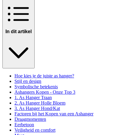
In dit artikel
Hoe kies je de juiste as hanger?
Stijl en design
Symbolische betekenis
Ashangers Kopen - Onze Top 3
1. As Hanger Traan
2. As Hanger Holle Bloem
3. As Hanger Hond/Kat
Factoren bij het Kopen van een Ashanger
Draagmomenten
Eerbetoon
Veiligheid en comfort