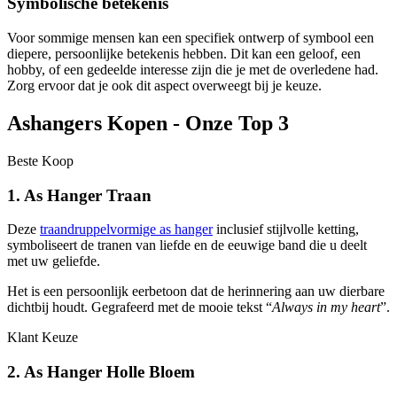
Symbolische betekenis
Voor sommige mensen kan een specifiek ontwerp of symbool een
diepere, persoonlijke betekenis hebben. Dit kan een geloof, een
hobby, of een gedeelde interesse zijn die je met de overledene had.
Zorg ervoor dat je ook dit aspect overweegt bij je keuze.
Ashangers Kopen - Onze Top 3
Beste Koop
1. As Hanger Traan
Deze
traandruppelvormige as hanger
inclusief stijlvolle ketting,
symboliseert de tranen van liefde en de eeuwige band die u deelt
met uw geliefde.
Het is een persoonlijk eerbetoon dat de herinnering aan uw dierbare
dichtbij houdt. Gegrafeerd met de mooie tekst “
Always in my heart
”.
Klant Keuze
2. As Hanger Holle Bloem