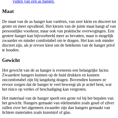
vullen van een as hanger
.
Maat
De maat van de as hanger kan variëren, van zeer klein en discreet tot
groter en meer opvallend. Het kiezen van de juiste maat hangt af van
persoonlijke voorkeur, maar ook van praktische overwegingen. Een
grotere hanger kan bijvoorbeeld meer as bevatten, maar is mogelijk
zwaarder en minder comfortabel om te dragen. Het kan ook minder
discreet zijn, als je ervoor kiest om de betekenis van de hanger privé
te houden.
Gewicht
Het gewicht van de as hanger is eveneens een belangrijke factor.
Zwaardere hangers kunnen op de huid drukken en kunnen
oncomfortabel zijn bij langdurig dragen. Bovendien kunnen ze
ervoor zorgen dat de hanger te veel beweegt als je actief bent, wat
het risico op verlies of beschadiging kan vergroten.
Het materiaal van de hanger speelt een grote rol bij het bepalen van
het gewicht. Hangers gemaakt van edelmetalen zoals goud of zilver
zullen over het algemeen zwaarder zijn dan hangers gemaakt van
lichtere materialen zoals kunststof of glas.