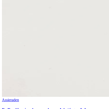
Assieraden