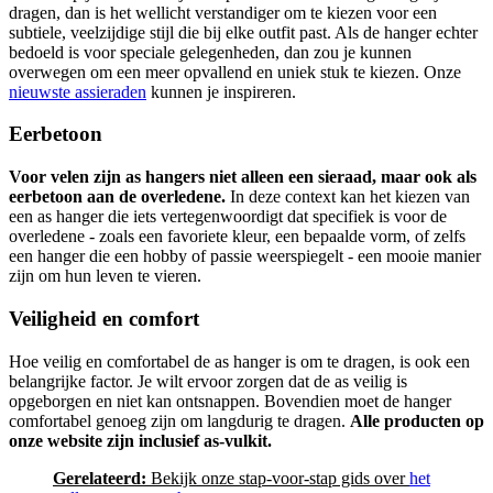
dragen, dan is het wellicht verstandiger om te kiezen voor een
subtiele, veelzijdige stijl die bij elke outfit past. Als de hanger echter
bedoeld is voor speciale gelegenheden, dan zou je kunnen
overwegen om een meer opvallend en uniek stuk te kiezen. Onze
nieuwste assieraden
kunnen je inspireren.
Eerbetoon
Voor velen zijn as hangers niet alleen een sieraad, maar ook als
eerbetoon aan de overledene.
In deze context kan het kiezen van
een as hanger die iets vertegenwoordigt dat specifiek is voor de
overledene - zoals een favoriete kleur, een bepaalde vorm, of zelfs
een hanger die een hobby of passie weerspiegelt - een mooie manier
zijn om hun leven te vieren.
Veiligheid en comfort
Hoe veilig en comfortabel de as hanger is om te dragen, is ook een
belangrijke factor. Je wilt ervoor zorgen dat de as veilig is
opgeborgen en niet kan ontsnappen. Bovendien moet de hanger
comfortabel genoeg zijn om langdurig te dragen.
Alle producten op
onze website zijn inclusief as-vulkit.
Gerelateerd:
Bekijk onze stap-voor-stap gids over
het