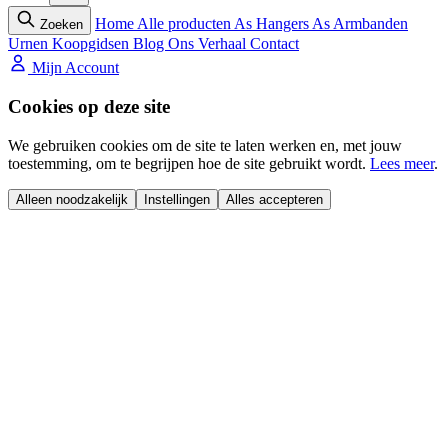
Home
Alle producten
As Hangers
As Armbanden
Zoeken
Urnen
Koopgidsen
Blog
Ons Verhaal
Contact
Mijn Account
Cookies op deze site
We gebruiken cookies om de site te laten werken en, met jouw
toestemming, om te begrijpen hoe de site gebruikt wordt.
Lees meer
.
Alleen noodzakelijk
Instellingen
Alles accepteren