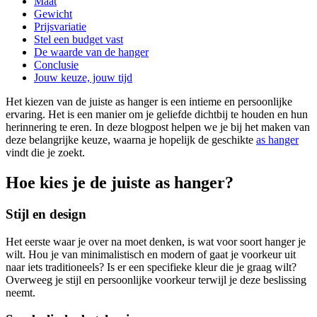
Maat
Gewicht
Prijsvariatie
Stel een budget vast
De waarde van de hanger
Conclusie
Jouw keuze, jouw tijd
Het kiezen van de juiste as hanger is een intieme en persoonlijke
ervaring. Het is een manier om je geliefde dichtbij te houden en hun
herinnering te eren. In deze blogpost helpen we je bij het maken van
deze belangrijke keuze, waarna je hopelijk de geschikte
as hanger
vindt die je zoekt.
Hoe kies je de juiste as hanger?
Stijl en design
Het eerste waar je over na moet denken, is wat voor soort hanger je
wilt. Hou je van minimalistisch en modern of gaat je voorkeur uit
naar iets traditioneels? Is er een specifieke kleur die je graag wilt?
Overweeg je stijl en persoonlijke voorkeur terwijl je deze beslissing
neemt.