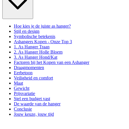
Hoe kies je de juiste as hanger?
Stijl en design
Symbolische betekenis
Ashangers Kopen - Onze Top 3
1. As Hanger Traan
2. As Hanger Holle Bloem
3. As Hanger Hond/Kat
Factoren bij het Kopen van een Ashanger
Draagmomenten
Eerbetoon
Veiligheid en comfort
Maat
Gewicht
Prijsvariatie
Stel een budget vast
De waarde van de hanger
Conclusie
Jouw keuze, jouw tijd