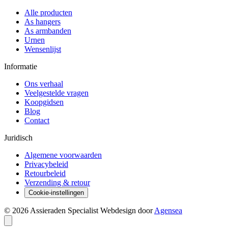
Alle producten
As hangers
As armbanden
Urnen
Wensenlijst
Informatie
Ons verhaal
Veelgestelde vragen
Koopgidsen
Blog
Contact
Juridisch
Algemene voorwaarden
Privacybeleid
Retourbeleid
Verzending & retour
Cookie-instellingen
© 2026 Assieraden Specialist
Webdesign door
Agensea