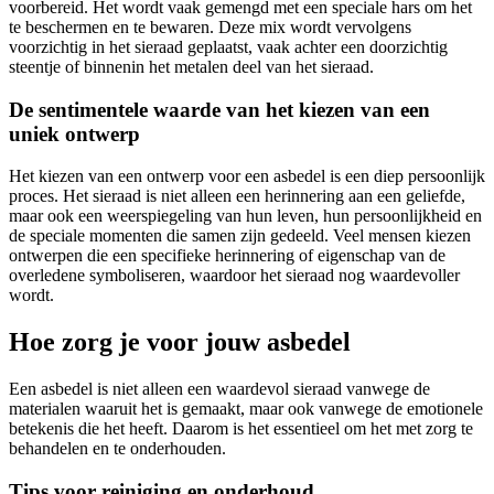
voorbereid. Het wordt vaak gemengd met een speciale hars om het
te beschermen en te bewaren. Deze mix wordt vervolgens
voorzichtig in het sieraad geplaatst, vaak achter een doorzichtig
steentje of binnenin het metalen deel van het sieraad.
De sentimentele waarde van het kiezen van een
uniek ontwerp
Het kiezen van een ontwerp voor een asbedel is een diep persoonlijk
proces. Het sieraad is niet alleen een herinnering aan een geliefde,
maar ook een weerspiegeling van hun leven, hun persoonlijkheid en
de speciale momenten die samen zijn gedeeld. Veel mensen kiezen
ontwerpen die een specifieke herinnering of eigenschap van de
overledene symboliseren, waardoor het sieraad nog waardevoller
wordt.
Hoe zorg je voor jouw asbedel
Een asbedel is niet alleen een waardevol sieraad vanwege de
materialen waaruit het is gemaakt, maar ook vanwege de emotionele
betekenis die het heeft. Daarom is het essentieel om het met zorg te
behandelen en te onderhouden.
Tips voor reiniging en onderhoud