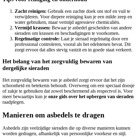
Zacht reinigen:
Gebruik een zachte doek om stof en vuil te
verwijderen. Voor diepere reiniging kun je een milde zeep en
water gebruiken, maar vermijd agressieve chemicaliën.
Vermijd krassen:
Bewaar je asbedel gescheiden van andere
sieraden om krassen en beschadigingen te voorkomen.
Regelmatige controle:
Laat je sieraad regelmatig door een
professional controleren, vooral als het edelstenen bevat. Dit
zorgt ervoor dat alles stevig vastzit en in goede staat verkeert.
Het belang van het zorgvuldig bewaren van
dergelijke sieraden
Het zorgvuldig bewaren van je asbedel zorgt ervoor dat het zijn
schoonheid en betekenis behoudt. Overweeg om een speciaal doosje
of zakje te gebruiken dat zowel beschermend als respectvol is. Voor
meer bewaartips kun je
onze gids over het opbergen van sieraden
raadplegen.
Manieren om asbedels te dragen
Asbedels zijn veelzijdige sieraden die op diverse manieren kunnen
worden gedragen, afhankelijk van persoonlijke voorkeur en stijl.