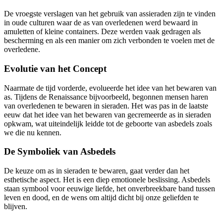
De vroegste verslagen van het gebruik van assieraden zijn te vinden
in oude culturen waar de as van overledenen werd bewaard in
amuletten of kleine containers. Deze werden vaak gedragen als
bescherming en als een manier om zich verbonden te voelen met de
overledene.
Evolutie van het Concept
Naarmate de tijd vorderde, evolueerde het idee van het bewaren van
as. Tijdens de Renaissance bijvoorbeeld, begonnen mensen haren
van overledenen te bewaren in sieraden. Het was pas in de laatste
eeuw dat het idee van het bewaren van gecremeerde as in sieraden
opkwam, wat uiteindelijk leidde tot de geboorte van asbedels zoals
we die nu kennen.
De Symboliek van Asbedels
De keuze om as in sieraden te bewaren, gaat verder dan het
esthetische aspect. Het is een diep emotionele beslissing. Asbedels
staan symbool voor eeuwige liefde, het onverbreekbare band tussen
leven en dood, en de wens om altijd dicht bij onze geliefden te
blijven.