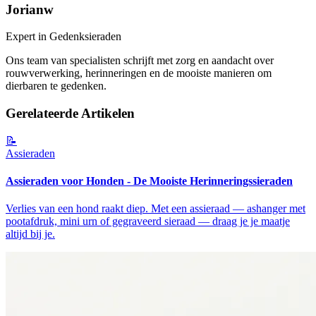
Jorianw
Expert in Gedenksieraden
Ons team van specialisten schrijft met zorg en aandacht over
rouwverwerking, herinneringen en de mooiste manieren om
dierbaren te gedenken.
Gerelateerde Artikelen
📝
Assieraden
Assieraden voor Honden - De Mooiste Herinneringssieraden
Verlies van een hond raakt diep. Met een assieraad — ashanger met
pootafdruk, mini urn of gegraveerd sieraad — draag je je maatje
altijd bij je.