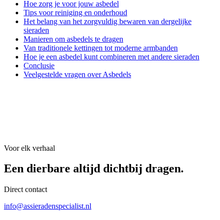
Hoe zorg je voor jouw asbedel
Tips voor reiniging en onderhoud
Het belang van het zorgvuldig bewaren van dergelijke
sieraden
Manieren om asbedels te dragen
Van traditionele kettingen tot moderne armbanden
Hoe je een asbedel kunt combineren met andere sieraden
Conclusie
Veelgestelde vragen over Asbedels
Voor elk verhaal
Een dierbare
altijd
dichtbij dragen.
Direct contact
info@assieradenspecialist.nl