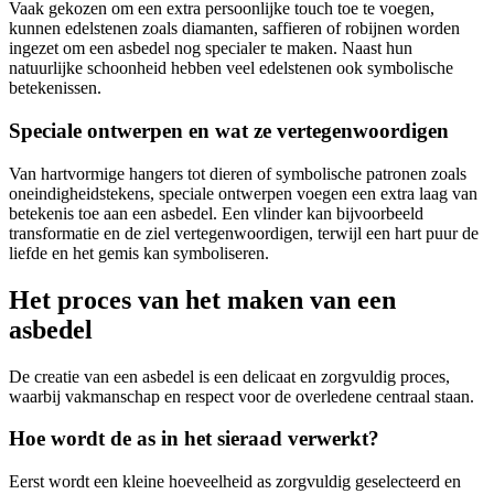
Vaak gekozen om een extra persoonlijke touch toe te voegen,
kunnen edelstenen zoals diamanten, saffieren of robijnen worden
ingezet om een asbedel nog specialer te maken. Naast hun
natuurlijke schoonheid hebben veel edelstenen ook symbolische
betekenissen.
Speciale ontwerpen en wat ze vertegenwoordigen
Van hartvormige hangers tot dieren of symbolische patronen zoals
oneindigheidstekens, speciale ontwerpen voegen een extra laag van
betekenis toe aan een asbedel. Een vlinder kan bijvoorbeeld
transformatie en de ziel vertegenwoordigen, terwijl een hart puur de
liefde en het gemis kan symboliseren.
Het proces van het maken van een
asbedel
De creatie van een asbedel is een delicaat en zorgvuldig proces,
waarbij vakmanschap en respect voor de overledene centraal staan.
Hoe wordt de as in het sieraad verwerkt?
Eerst wordt een kleine hoeveelheid as zorgvuldig geselecteerd en