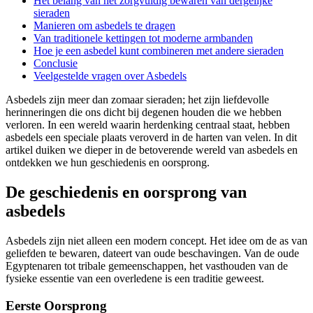
Het belang van het zorgvuldig bewaren van dergelijke
sieraden
Manieren om asbedels te dragen
Van traditionele kettingen tot moderne armbanden
Hoe je een asbedel kunt combineren met andere sieraden
Conclusie
Veelgestelde vragen over Asbedels
Asbedels zijn meer dan zomaar sieraden; het zijn liefdevolle
herinneringen die ons dicht bij degenen houden die we hebben
verloren. In een wereld waarin herdenking centraal staat, hebben
asbedels een speciale plaats veroverd in de harten van velen. In dit
artikel duiken we dieper in de betoverende wereld van asbedels en
ontdekken we hun geschiedenis en oorsprong.
De geschiedenis en oorsprong van
asbedels
Asbedels zijn niet alleen een modern concept. Het idee om de as van
geliefden te bewaren, dateert van oude beschavingen. Van de oude
Egyptenaren tot tribale gemeenschappen, het vasthouden van de
fysieke essentie van een overledene is een traditie geweest.
Eerste Oorsprong