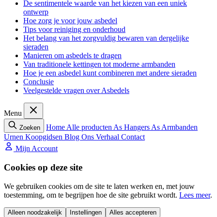
De sentimentele waarde van het kiezen van een uniek
ontwerp
Hoe zorg je voor jouw asbedel
Tips voor reiniging en onderhoud
Het belang van het zorgvuldig bewaren van dergelijke
sieraden
Manieren om asbedels te dragen
Van traditionele kettingen tot moderne armbanden
Hoe je een asbedel kunt combineren met andere sieraden
Conclusie
Veelgestelde vragen over Asbedels
Menu
Home
Alle producten
As Hangers
As Armbanden
Zoeken
Urnen
Koopgidsen
Blog
Ons Verhaal
Contact
Mijn Account
Cookies op deze site
We gebruiken cookies om de site te laten werken en, met jouw
toestemming, om te begrijpen hoe de site gebruikt wordt.
Lees meer
.
Alleen noodzakelijk
Instellingen
Alles accepteren