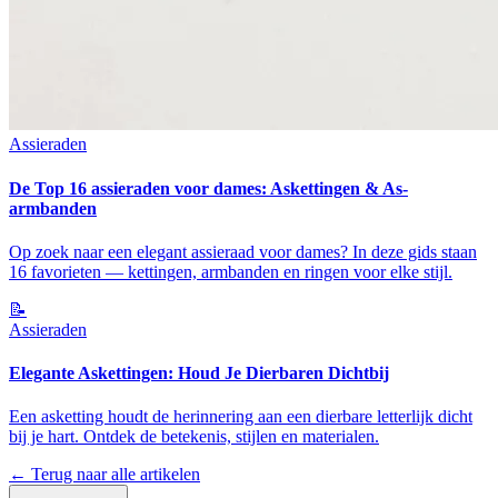
Assieraden
De Top 16 assieraden voor dames: Askettingen & As-
armbanden
Op zoek naar een elegant assieraad voor dames? In deze gids staan
16 favorieten — kettingen, armbanden en ringen voor elke stijl.
📝
Assieraden
Elegante Askettingen: Houd Je Dierbaren Dichtbij
Een asketting houdt de herinnering aan een dierbare letterlijk dicht
bij je hart. Ontdek de betekenis, stijlen en materialen.
← Terug naar alle artikelen