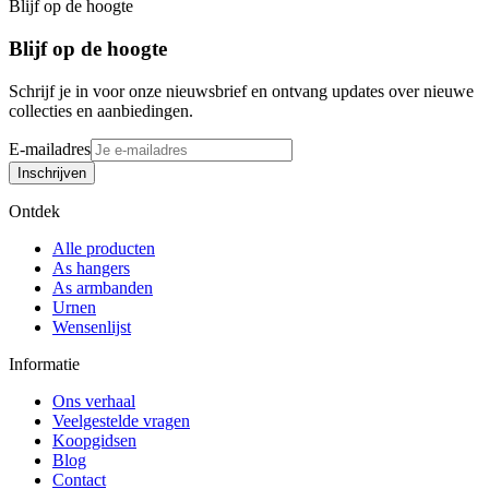
Blijf op de hoogte
Blijf op de hoogte
Schrijf je in voor onze nieuwsbrief en ontvang updates over nieuwe
collecties en aanbiedingen.
E-mailadres
Inschrijven
Ontdek
Alle producten
As hangers
As armbanden
Urnen
Wensenlijst
Informatie
Ons verhaal
Veelgestelde vragen
Koopgidsen
Blog
Contact