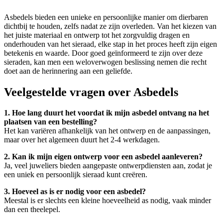
Asbedels bieden een unieke en persoonlijke manier om dierbaren
dichtbij te houden, zelfs nadat ze zijn overleden. Van het kiezen van
het juiste materiaal en ontwerp tot het zorgvuldig dragen en
onderhouden van het sieraad, elke stap in het proces heeft zijn eigen
betekenis en waarde. Door goed geïnformeerd te zijn over deze
sieraden, kan men een weloverwogen beslissing nemen die recht
doet aan de herinnering aan een geliefde.
Veelgestelde vragen over Asbedels
1. Hoe lang duurt het voordat ik mijn asbedel ontvang na het
plaatsen van een bestelling?
Het kan variëren afhankelijk van het ontwerp en de aanpassingen,
maar over het algemeen duurt het 2-4 werkdagen.
2. Kan ik mijn eigen ontwerp voor een asbedel aanleveren?
Ja, veel juweliers bieden aangepaste ontwerpdiensten aan, zodat je
een uniek en persoonlijk sieraad kunt creëren.
3. Hoeveel as is er nodig voor een asbedel?
Meestal is er slechts een kleine hoeveelheid as nodig, vaak minder
dan een theelepel.