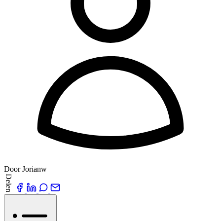
Door Jorianw
Delen